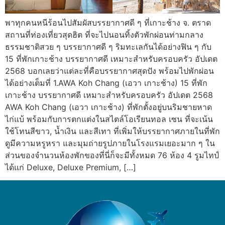
พาทุกคนหนีร้อนไปสัมผัสบรรยากาศดี ๆ ที่เกาะช้าง จ. ตราด
สถานที่ท่องเที่ยวสุดฮิต ที่จะไปนอนทิ้งตัวพักผ่อนท่ามกลาง
ธรรมชาติสวย ๆ บรรยากาศดี ๆ ริมทะเลกันได้อย่างฟิน ๆ กับ
15 ที่พักเกาะช้าง บรรยากาศดี เหมาะสำหรับครอบครัว อัปเดต
2568 บอกเลยว่าแต่ละที่คือบรรยากาศสุดปัง พร้อมไปพักผ่อน
ได้อย่างเต็มที่ 1.AWA Koh Chang (เอวา เกาะช้าง) 15 ที่พัก
เกาะช้าง บรรยากาศดี เหมาะสำหรับครอบครัว อัปเดต 2568
AWA Koh Chang (เอวา เกาะช้าง) ที่พักตั้งอยู่บนริมชายหาด
ไก่แบ้ พร้อมกับการตกแต่งในสไตล์โอเรียนทอล เซน ที่จะเน้น
ใช้โทนสีขาว, น้ำเงิน และสีเทา ที่เพิ่มให้บรรยากาศภายในที่พัก
ดูมีความหรูหรา และมุมถ่ายรูปภายในโรงแรมเยอะมาก ๆ ใน
ส่วนของจำนวนห้องพักของที่นี่ก็จะมีทั้งหมด 76 ห้อง 4 รูมไทป์
ได้แก่ Deluxe, Deluxe Premium, […]