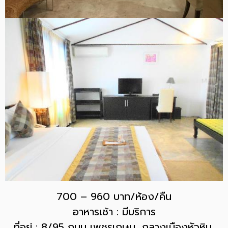
700 – 960 บาท/ห้อง/คืน
อาหารเช้า : มีบริการ
ที่อยู่ : 8/95 ถนน เพชรเกษม, กลางเมืองหัวหิน,