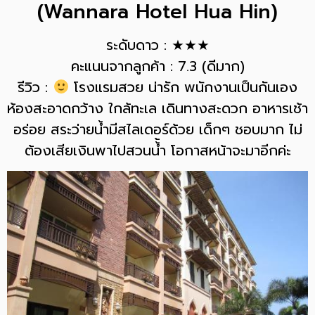
(Wannara Hotel Hua Hin)
ระดับดาว : ★★★
คะแนนจากลูกค้า : 7.3 (ดีมาก)
รีวิว :
โรงแรมสวย​ น่ารัก​ พนักงานเป็นกันเอง​
ห้องสะอาดกว้าง​ ใกล้ทะเล​ เดินทางสะดวก​ อาหารเช้า
อร่อย สระว่ายน้ำมีสไลเดอร์​ด้วย เด็กๆ ชอบมาก​ ไม่
ต้องเสียเงินพาไปสวนน้้ำ​ โอกาสหน้าจะมาอีกค่ะ