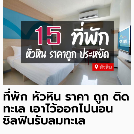
ที่พัก หัวหิน ราคา ถูก ติด
ทะเล เอาไว้ออกไปนอน
ชิลฟินรับลมทะเล