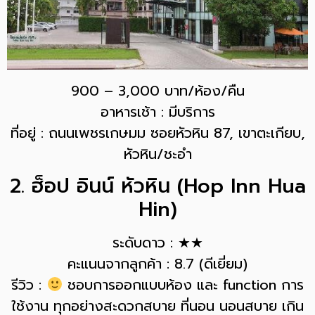
900 – 3,000 บาท/ห้อง/คืน
อาหารเช้า : มีบริการ
ที่อยู่ : ถนนเพชรเกษมม ซอยหัวหิน 87, เขาตะเกียบ,
หัวหิน/ชะอำ
2. ฮ็อป อินน์ หัวหิน (Hop Inn Hua
Hin)
ระดับดาว : ★★
คะแนนจากลูกค้า : 8.7 (ดีเยี่ยม)
รีวิว :
ชอบการออกแบบห้อง และ function การ
ใช้งาน ทุกอย่างสะดวกสบาย ที่นอน นอนสบาย เกิน