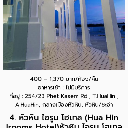
400 – 1,370 บาท/ห้อง/คืน
อาหารเช้า : ไม่มีบริการ
ที่อยู่ : 254/23 Phet Kasem Rd., T.HuaHin ,
A.HuaHin, กลางเมืองหัวหิน, หัวหิน/ชะอำ
4. หัวหิน ไอรูม โฮเทล (Hua Hin
Irooms Hotel)หัวหิน ไอรูม โฮเทล