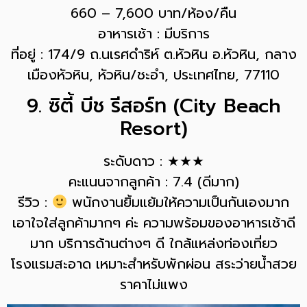
660 – 7,600 บาท/ห้อง/คืน
อาหารเช้า : มีบริการ
ที่อยู่ : 174/9 ถ.นเรศดำริห์ ต.หัวหิน อ.หัวหิน, กลาง
เมืองหัวหิน, หัวหิน/ชะอำ, ประเทศไทย, 77110
9. ซิตี้ บีช รีสอร์ท (City Beach
Resort)
ระดับดาว : ★★★
คะแนนจากลูกค้า : 7.4 (ดีมาก)
รีวิว :
พนักงานยิ้มแย้มให้ความเป็นกันเองมาก
เอาใจใส่ลูกค้ามากๆ ค่ะ ความพร้อมของอาหารเช้าดี
มาก บริการด้านต่างๆ ดี ใกล้แหล่งท่องเที่ยว
โรงแรมสะอาด เหมาะสำหรับพักผ่อน สระว่ายน้ำสวย
ราคาไม่แพง