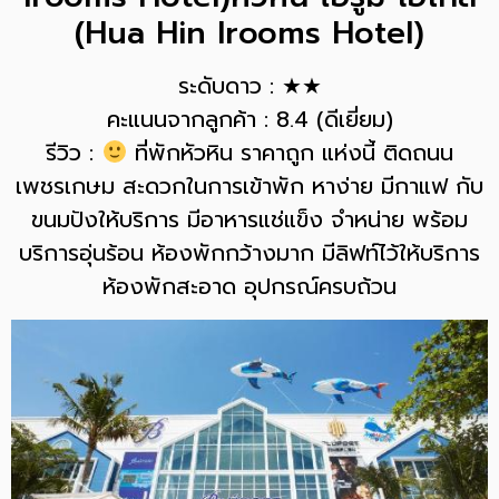
(Hua Hin Irooms Hotel)
ระดับดาว : ★★
คะแนนจากลูกค้า : 8.4 (ดีเยี่ยม)
รีวิว :
ที่พักหัวหิน ราคาถูก แห่งนี้ ติดถนน
เพชรเกษม สะดวกในการเข้าพัก หาง่าย มีกาแฟ กับ
ขนมปังให้บริการ มีอาหารแช่แข็ง จำหน่าย พร้อม
บริการอุ่นร้อน ห้องพักกว้างมาก มีลิฟท์ไว้ให้บริการ
ห้องพักสะอาด อุปกรณ์ครบถ้วน