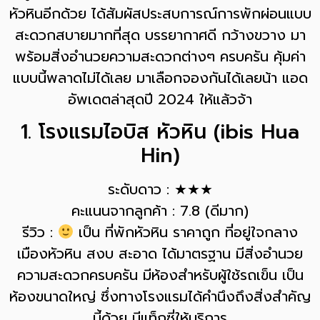
หัวหินอีกด้วย ได้สัมผัสประสบการณ์การพักผ่อนแบบ
สะดวกสบายมากที่สุด บรรยากาศดี กว้างขวาง มา
พร้อมสิ่งอำนวยความสะดวกต่างๆ ครบครัน คุ้มค่า
แบบนี้พลาดไม่ได้เลย มาเลือกจองกันได้เลยน้า แอด
อัพเดตล่าสุดปี 2024 ให้แล้วจ้า
1. โรงแรมไอบิส หัวหิน (ibis Hua
Hin)
ระดับดาว : ★★★
คะแนนจากลูกค้า : 7.8 (ดีมาก)
รีวิว :
เป็น ที่พักหัวหิน ราคาถูก ที่อยู่ใจกลาง
เมืองหัวหิน สงบ สะอาด ได้มาตรฐาน มีสิ่งอำนวย
ความสะดวกครบครัน มีห้องสำหรับผู้ใช้รถเข็น เป็น
ห้องขนาดใหญ่ ซึ่งทางโรงแรมได้คำนึงถึงสิ่งสำคัญ
นี้ด้วย มีแท็กซี่ให้บริการ