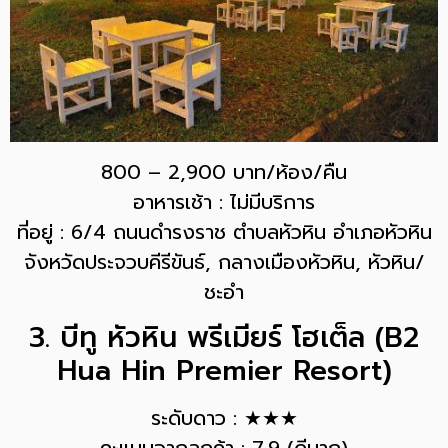
800 – 2,900 บาท/ห้อง/คืน
อาหารเช้า : ไม่มีบริการ
ที่อยู่ : 6/4 ถนนดำรงราช ตำบลหัวหิน อำเภอหัวหิน
จังหวัดประจวบคีรีขันธ์, กลางเมืองหัวหิน, หัวหิน/
ชะอำ
3. บีทู หัวหิน พรีเมียร์ โฮเต็ล (B2
Hua Hin Premier Resort)
ระดับดาว : ★★★