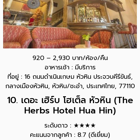
920 – 2,930 บาท/ห้อง/คืน
อาหารเช้า : มีบริการ
ที่อยู่ : 16 ถนนดำเนินเกษม หัวหิน ประจวบคีรีขันธ์,
กลางเมืองหัวหิน, หัวหิน/ชะอำ, ประเทศไทย, 77110
10. เดอะ เฮิร์บ โฮเต็ล หัวหิน (The
Herbs Hotel Hua Hin)
ระดับดาว : ★★★★
คะแนนจากลูกค้า : 8.7 (ดีเยี่ยม)