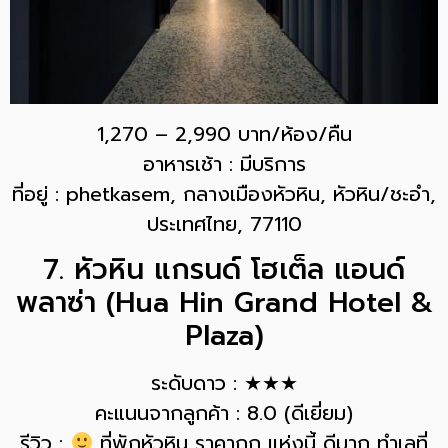
1,270 – 2,990 บาท/ห้อง/คืน
อาหารเช้า : มีบริการ
ที่อยู่ : phetkasem, กลางเมืองหัวหิน, หัวหิน/ชะอำ,
ประเทศไทย, 77110
7. หัวหิน แกรนด์ โฮเต็ล แอนด์
พลาซ่า (Hua Hin Grand Hotel &
Plaza)
ระดับดาว : ★★★
คะแนนจากลูกค้า : 8.0 (ดีเยี่ยม)
รีวิว :
ที่พักหัวหิน ราคาถูก แห่งนี้ ดีมาก ทำเลที่