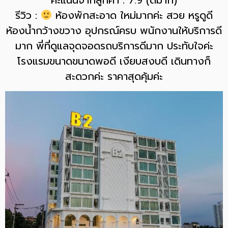
คะแนนจากลูกค้า : 7.9 (ดีมาก)
รีวิว :
ห้องพักสะอาด ใหม่มากค่ะ สวย หรูดูดี
ห้องน้ำกว้างขวาง อุปกรณ์ครบ พนักงานให้บริการดี
มาก พี่ที่ดูแลจุดจอดรถบริการดีมาก ประทับใจค่ะ
โรงแรมขนาดขนาดพอดี เงียบสงบดี เดินทางก็
สะดวกค่ะ ราคาสุดคุ้มค่ะ