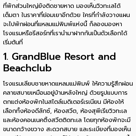
ที่พักส่วนใหญ่ยังติดชายหาด มองเห็นวิวทะเลได้
เต็มตา ในราคาที่ย่อมเยาอีกด้วย ใครที่กำลังวางแผน
จะไปพักผ่อนที่แหลมแม่พิมพ์แห่งนี้ ก็ลองมองหา
โรงแรมหรือรีสอร์ทที่เรานำมาฝากกันเป็นตัวเลือกได้
เริ่มต้นที่
1. GrandBlue Resort and
Beachclub
โรงแรมเลียบชายหาดแหลมแม่พิมพ์ ให้ความรู้สึกผ่อน
คลายสบายเหมือนอยู่บ้านหลังใหญ่ ด้วยรูปแบบการ
ตกแต่งห้องพักในสไตล์เมดิเตอร์เรเนียน มีห้องให้
เลือกทั้งห้องดีลักซ์, ห้องสวีต, ห้องสุพีเรียวิวทะเล
และห้องคอนเนคติ้งสวีตติดทะเล โดยทุกห้องพักจะมี
ขนาดกว้างขวาง สะดวกสบาย และระเบียงที่มองเห็น