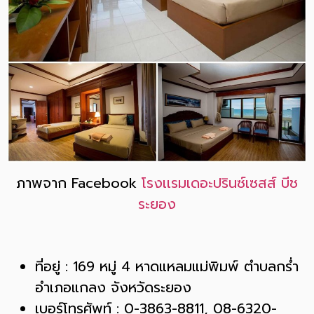
ภาพจาก Facebook
โรงเเรมเดอะปรินซ์เซสส์ บีช
ระยอง
ที่อยู่ : 169 หมู่ 4 หาดแหลมแม่พิมพ์ ตำบลกร่ำ
อำเภอแกลง จังหวัดระยอง
เบอร์โทรศัพท์ : 0-3863-8811, 08-6320-