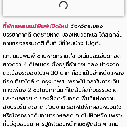
ที่พักแหลมแม่พิมพ์เปิดใหม่
จังหวัดระยอง
บรรยากาศดี ติดชายหาด มองเห็นวิวทะเล ได้สูดกลิ่น
อายของธรรมชาติเต็มที่ มีที่ไหนบ้าง ไปดูกัน
แหลมแม่พิมพ์ ชายหาดทรายสีขาวเนียนละเอียดทอด
ยาวกว่า 4 กิโลเมตร ตั้งอยู่ที่อำเภอแกลง ห่างจาก
ตัวเมืองระยองไปแค่ 30 นาที ถือว่าเป็นอีกหนึ่งแหล่ง
ท่องเที่ยวใกล้ ๆ กรุงเทพฯ เพราะใช้เวลาในการเดิน
ทางเพียง 2 ชั่วโมงเท่านั้น ก็ได้สัมผัสกับธรรมชาติ
และทะเลสวย ๆ ของฝั่งตะวันออก พื้นที่แห่งความ
สงบร่มรื่น สะอาด สวยงาม รอให้ไปพักผ่อนหย่อนใจ
หรือใครอยากกินอาหารทะเลสด ๆ ก็ไม่ผิดหวัง เพราะ
ที่นี่มีชุมชนธนาคารปูให้ได้อิ่มหนำกับซีฟู้ดสด ๆ แถม