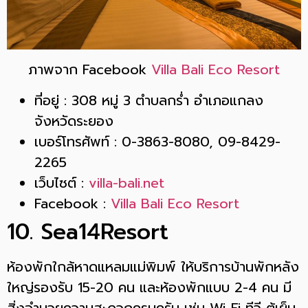
ภาพจาก Facebook
Villa Bali Eco Resort
ที่อยู่ : 308 หมู่ 3 ตำบลกร่ำ อำเภอแกลง
จังหวัดระยอง
เบอร์โทรศัพท์ : 0-3863-8080, 09-8429-
2265
เว็บไซต์ :
villa-bali.net
Facebook :
Villa Bali Eco Resort
10. Sea14Resort
ห้องพักใกล้หาดแหลมแม่พิมพ์ ให้บริการบ้านพักหลัง
ใหญ่รองรับ 15-20 คน และห้องพักแบบ 2-4 คน มี
สิ่งอำนวยความสะดวกครบครัน เช่น Wi-Fi ทีวี ตู้เย็น