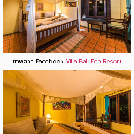
ภาพจาก Facebook
Villa Bali Eco Resort