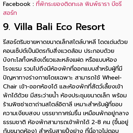
Facebook :
ที่พักระยองติดทะเล พิมพ์ธารา บีชรี
สอร์ท
9. Villa Bali Eco Resort
รีสอร์ตริมชายหาดขนาดเล็กสไตล์บาหลี โดดเด่นด้วย
คอนเซ็ปต์เป็นมิตรกับสิ่งแวดล้อม ประกอบด้วย
บังกะโลทั้งหลังเดี่ยวและหลังแฝด หรือแบบห้อง
โรงแรม รวมไปถึงมีห้องพักที่ออกแบบสำหรับผู้ที่มี
ปัญหาทางร่างกายโดยเฉพาะ สามารถใช้ Wheel-
Chair เข้า-ออกห้องได้ และห้องพักที่สัตว์เลี้ยงเข้า
พักได้ด้วย มีสระว่ายน้ำ ห้องประชุมขนาดเล็ก พร้อม
ร้านพิซซ่าเตาถ่านสไตล์อิตาลี เหมาะสำหรับผู้ที่ชอบ
ความเงียบสงบ บรรยากาศร่มรื่น เหมือนพักอยู่กลาง
ธรรมชาติ ห้องพักสามารถเข้าพักได้ 2-8 คน (ขึ้นอยู่
กับขนาดห้อง) สำหรับสายปิ้งย่าง ที่นี่อาจไม่ตอบ