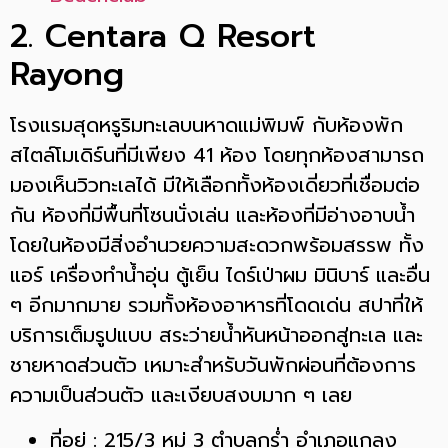
2. Centara Q Resort
Rayong
โรงแรมสุดหรูริมทะเลบนหาดแม่พิมพ์ กับห้องพัก
สไตล์โมเดิร์นที่มีเพียง 41 ห้อง โดยทุกห้องสามารถ
มองเห็นวิวทะเลได้ มีให้เลือกทั้งห้องเดี่ยวที่เชื่อมต่อ
กัน ห้องที่มีพื้นที่โซนนั่งเล่น และห้องที่มีอ่างอาบน้ำ
โดยในห้องมีสิ่งอำนวยความสะดวกพร้อมสรรพ ทั้ง
แอร์ เครื่องทำน้ำอุ่น ตู้เย็น ไดร์เป่าผม มินิบาร์ และอื่น
ๆ อีกมากมาย รวมทั้งห้องอาหารที่โดดเด่น สปาที่ให้
บริการเต็มรูปแบบ สระว่ายน้ำหันหน้าออกสู่ทะเล และ
ชายหาดส่วนตัว เหมาะสำหรับวันพักผ่อนที่ต้องการ
ความเป็นส่วนตัว และเงียบสงบมาก ๆ เลย
ที่อยู่ : 215/3 หมู่ 3 ตำบลกร่ำ อำเภอแกลง