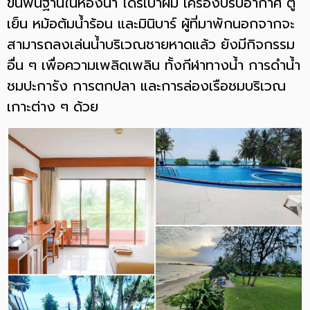
ขั้นพื้นฐานในห้องน้ำ ไดร์เป่าผม เครื่องปรับอากาศ ตู้
เย็น หม้อต้มน้ำร้อน และมินิบาร์ ผู้ที่มาพักนอกจากจะ
สามารถลงเล่นน้ำบริเวณชายหาดแล้ว ยังมีกิจกรรม
อื่น ๆ เพื่อความเพลิดเพลิน ทั้งกีฬาทางน้ำ การดำน้ำ
ชมปะการัง การตกปลา และการล่องเรือชมบริเวณ
เกาะต่าง ๆ ด้วย