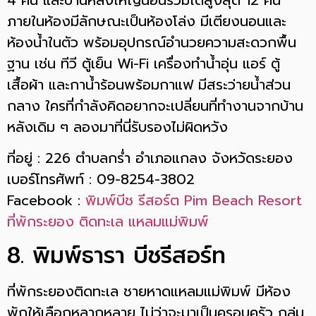
ภายในห้องมีลักษณะเป็นห้องโล่ง มีเตียงนอนและ
ห้องน้ำในตัว พร้อมอุปกรณ์อำนวยความสะดวกพื้น
ฐาน เช่น ทีวี ตู้เย็น Wi-Fi เครื่องทำน้ำอุ่น แอร์ ตู้
เสื้อผ้า และกาน้ำร้อนพร้อมกาแฟ มีสระว่ายน้ำส่วน
กลาง ใครที่กำลังคิดอยากจะเปลี่ยนที่ทำงานจากบ้าน
หลังเดิม ๆ ลองมาที่นี่รับรองไม่ผิดหวัง
ที่อยู่ : 226 ตำบลกร่ำ อำเภอแกลง จังหวัดระยอง
เบอร์โทรศัพท์ : 09-8254-3802
Facebook :
พิมพ์บีช รีสอร์ต Pim Beach Resort
ที่พักระยอง ติดทะเล แหลมแม่พิมพ์
8. พิมพ์ธารา บีชรีสอร์ท
ที่พักระยองติดทะเล ชายหาดแหลมแม่พิมพ์ มีห้อง
พักให้เลือกหลากหลาย ไม่ว่าจะมาเป็นครอบครัว กลุ่ม