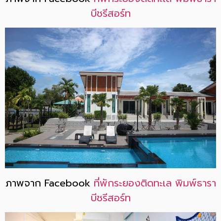
บีชรีสอร์ท
ภาพจาก Facebook
ที่พักระยองติดทะเล พิมพ์ธารา
บีชรีสอร์ท