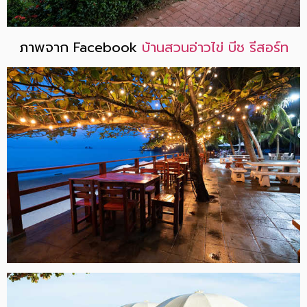
ภาพจาก Facebook
บ้านสวนอ่าวไข่ บีช รีสอร์ท