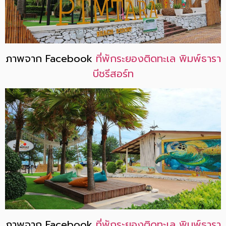
ภาพจาก Facebook
ที่พักระยองติดทะเล พิมพ์ธารา
บีชรีสอร์ท
ภาพจาก Facebook
ที่พักระยองติดทะเล พิมพ์ธารา