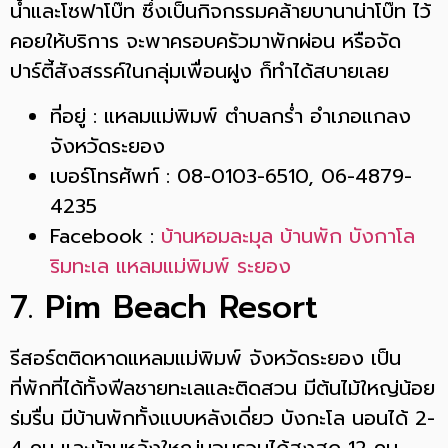
น้ำและโซฟาโบ๊ท ซึ่งเป็นกิจกรรมคล้ายบานาน่าโบ๊ท ไว้
คอยให้บริการ จะพาครอบครัวมาพักผ่อน หรือจัด
ปาร์ตี้สังสรรค์ในกลุ่มเพื่อนฝูง ก็ทำได้สบายเลย
ที่อยู่ : แหลมแม่พิมพ์ ตำบลกร่ำ อำเภอแกลง
จังหวัดระยอง
เบอร์โทรศัพท์ : 08-0103-6510​, 06-4879-
4235​
Facebook :
บ้านหอมละมุล บ้านพัก บังกาโล
ริมทะเล แหลมแม่พิมพ์ ระยอง
7. Pim Beach Resort
รีสอร์ตติดหาดแหลมแม่พิมพ์ จังหวัดระยอง เป็น
ที่พักที่ได้ทั้งฟีลชายทะเลและติดสวน มีต้นไม้ใหญ่น้อย
ร่มรื่น มีบ้านพักทั้งแบบหลังเดี่ยว บังกะโล นอนได้ 2-
4 คน และบ้านหลังใหญ่นอนรวมได้สูงสุด 12 คน