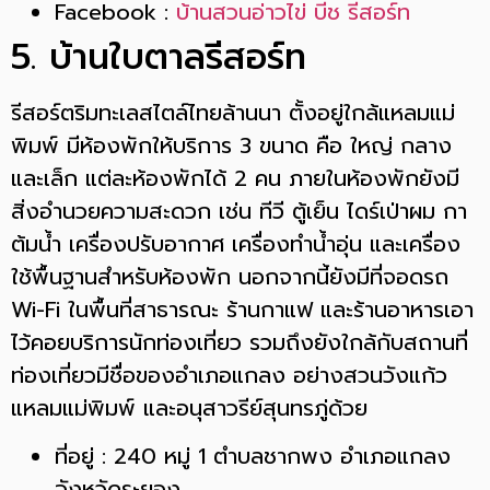
Facebook :
บ้านสวนอ่าวไข่ บีช รีสอร์ท
5. บ้านใบตาลรีสอร์ท
รีสอร์ตริมทะเลสไตล์ไทยล้านนา ตั้งอยู่ใกล้แหลมแม่
พิมพ์ มีห้องพักให้บริการ 3 ขนาด คือ ใหญ่ กลาง
และเล็ก แต่ละห้องพักได้ 2 คน ภายในห้องพักยังมี
สิ่งอำนวยความสะดวก เช่น ทีวี ตู้เย็น ไดร์เป่าผม กา
ต้มน้ำ เครื่องปรับอากาศ เครื่องทำน้ำอุ่น และเครื่อง
ใช้พื้นฐานสำหรับห้องพัก นอกจากนี้ยังมีที่จอดรถ
Wi-Fi ในพื้นที่สาธารณะ ร้านกาแฟ และร้านอาหารเอา
ไว้คอยบริการนักท่องเที่ยว รวมถึงยังใกล้กับสถานที่
ท่องเที่ยวมีชื่อของอำเภอแกลง อย่างสวนวังแก้ว
แหลมแม่พิมพ์ และอนุสาวรีย์สุนทรภู่ด้วย
ที่อยู่ : 240 หมู่ 1 ตำบลชากพง อำเภอแกลง
จังหวัดระยอง