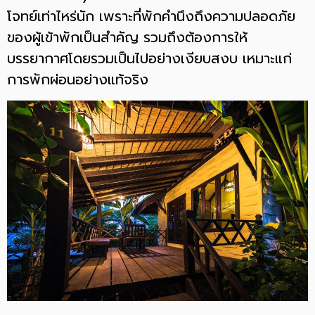
โจทย์เท่าไหร่นัก เพราะที่พักคำนึงถึงความปลอดภัย
ของผู้เข้าพักเป็นสำคัญ รวมถึงต้องการให้
บรรยากาศโดยรวมเป็นไปอย่างเงียบสงบ เหมาะแก่
การพักผ่อนอย่างแท้จริง