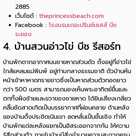
2885
เว็บไซต์ :
theprincessbeach.com
Facebook :
โรงเเรมเดอะปรินซ์เซสส์ บีช
ระยอง
4. บ้านสวนอ่าวไข่ บีช รีสอร์ท
บ้านพักตากอากาศบนชายหาดส่วนตัว ตั้งอยู่ที่อ่าวไข่
ใกล้แหลมแม่พิมพ์ อยู่ท่ามกลางธรรมชาติ ตัวบ้านหัน
หน้าเข้าหาหาดทรายขาวซึ่งเป็นหาดส่วนตัวทอดยาว
กว่า 500 เมตร สามารถมองเห็นพระอาทิตย์ขึ้นและ
ตกทั้งฝั่งซ้ายและขวาของชายหาด ได้ยินเสียงเกลียว
คลื่นซัดสาดเกิดเป็นบรรยากาศที่ผ่อนคลาย ด้านหลัง
ของบ้านตั้งประชิดเนินเขา ลดหลั่นเป็นชั้นเชิง ทำให้
บ้านพักแต่ละหลังแยกเป็นอิสระออกจากกัน ให้ความ
รู้สึกส่วนตัว ภายในบ้านมีสิ่งอำนวยความสะดวกครบ