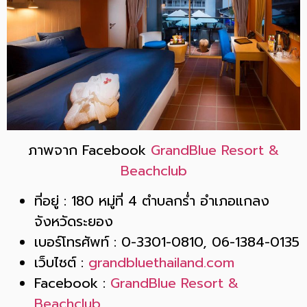
ภาพจาก Facebook
GrandBlue Resort &
Beachclub
ที่อยู่ : 180 หมู่ที่ 4 ตำบลกร่ำ อำเภอแกลง
จังหวัดระยอง
เบอร์โทรศัพท์ : 0-3301-0810, 06-1384-0135
เว็บไซต์ :
grandbluethailand.com
Facebook :
GrandBlue Resort &
Beachclub